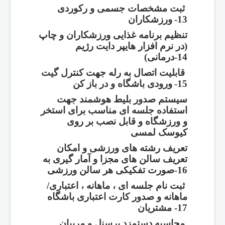
ثبت مشخصات جسمی و رکوردی
13-
ورزشکاران
تنظیم برنامه غذایی ورزشکاران و چاپ
(در نرم افزار هایپر دایت رژیم
14-
درمانی)
قابلیت اتصال به رله جهت کنترل گیت
15-
ورودی باشگاه و در باز کن
سیستم صدور بلیط هوشمند جهت
استفاده جلسه ای مناسب برای استخر
و ورزشگاه و قابل نصب بر روی
کیوسک لمسی
تعریف رشته های ورزشی و امکان
تعریف سالن های مجزا و آمار گیری به
16-
صورت تفکیکی هر سالن ورزشی
ثبت نام جلسه ای ، ماهانه ، اعتباری/
ماهانه و صدور کارت اعتباری باشگاه
17-
مشتریان
محاسبه دستمزد پرسنل و مربیان